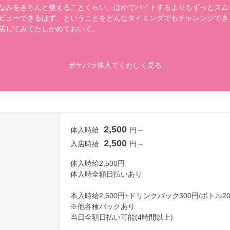
なみをきちんと整えることくらい。ほかでバイトするよりもずっとスム
ビューできるはず、ということをどんなタイミングでもチャレンジでき
店してみてたしかめておいて。
ポケパラ体入でくわしく見る
2,500
体入時給
円～
2,500
入店時給
円～
体入時給2,500円
体入時全額日払いあり
本入時給2,500円+ドリンクバック300円/ボトル2
※他各種バックあり
当日全額日払い可能(4時間以上)