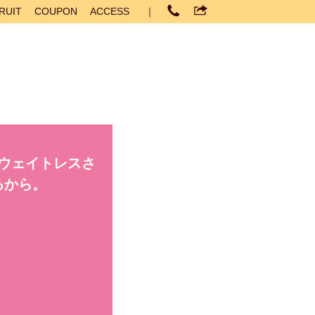
RUIT
COUPON
ACCESS
｜
ウェイトレスさ
るから。