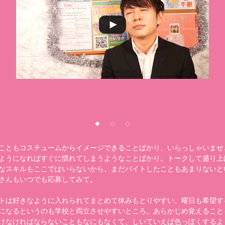
◆
◇
◇
こともコスチュームからイメージできることばかり、いらっしゃいませ
ようになればすぐに慣れてしまうようなことばかり。トークして盛り上
なスキルもここではいらないから、まだバイトしたこともあまりないと
さんもいつでも応募してみて。
トは好きなように入れられてまとめて休みもとりやすい、曜日も希望す
になるというのも学校と両立させやすいところ。あらかじめ覚えること
けなければならないこともなにもなくて、しいていえば色っぽくするよ