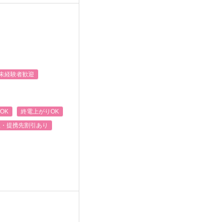
未経験者歓迎
OK
終電上がりOK
生・提携先割引あり